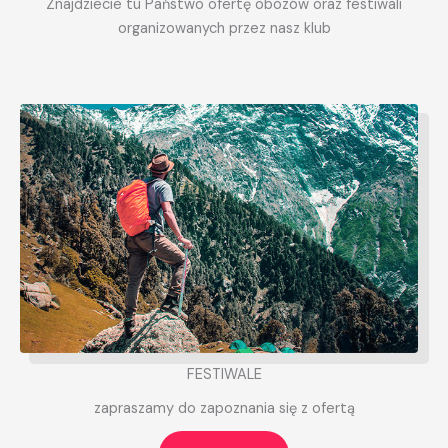
Znajdziecie tu Państwo ofertę obozów oraz festiwali
organizowanych przez nasz klub
FESTIWALE
zapraszamy do zapoznania się z ofertą