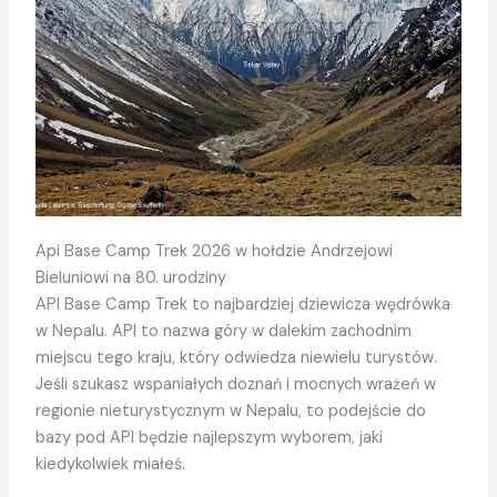
Api Base Camp Trek 2026 w hołdzie Andrzejowi
Bieluniowi na 80. urodziny
API Base Camp Trek to najbardziej dziewicza wędrówka
w Nepalu. API to nazwa góry w dalekim zachodnim
miejscu tego kraju, który odwiedza niewielu turystów.
Jeśli szukasz wspaniałych doznań i mocnych wrażeń w
regionie nieturystycznym w Nepalu, to podejście do
bazy pod API będzie najlepszym wyborem, jaki
kiedykolwiek miałeś.