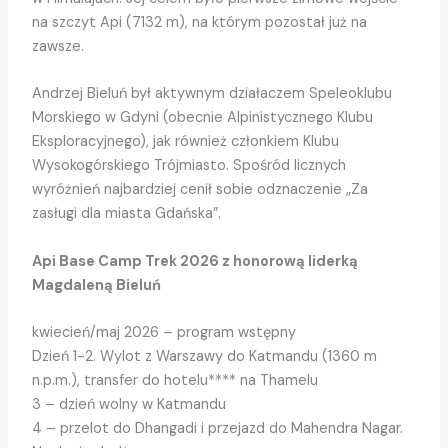
na szczyt Api (7132 m), na którym pozostał już na
zawsze.
Andrzej Bieluń był aktywnym działaczem Speleoklubu
Morskiego w Gdyni (obecnie Alpinistycznego Klubu
Eksploracyjnego), jak również członkiem Klubu
Wysokogórskiego Trójmiasto. Spośród licznych
wyróżnień najbardziej cenił sobie odznaczenie „Za
zasługi dla miasta Gdańska”.
Api Base Camp Trek 2026 z honorową liderką
Magdaleną Bieluń
kwiecień/maj 2026 – program wstępny
Dzień 1-2. Wylot z Warszawy do Katmandu (1360 m
n.p.m.), transfer do hotelu**** na Thamelu
3 – dzień wolny w Katmandu
4 – przelot do Dhangadi i przejazd do Mahendra Nagar.