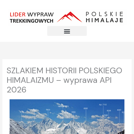
Przejdź
do
treści
SZLAKIEM HISTORII POLSKIEGO
HIMALAIZMU – wyprawa API
2026