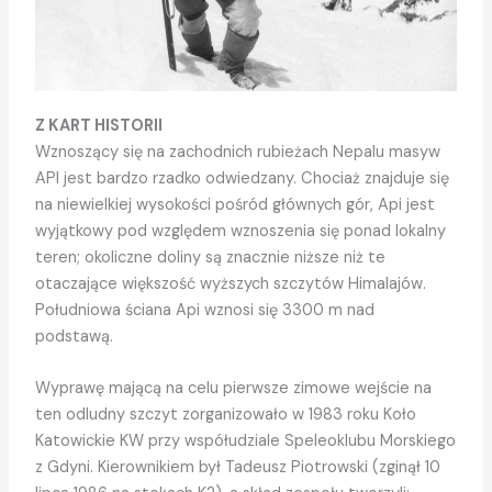
Z KART HISTORII
Wznoszący się na zachodnich rubieżach Nepalu masyw
API jest bardzo rzadko odwiedzany. Chociaż znajduje się
na niewielkiej wysokości pośród głównych gór, Api jest
wyjątkowy pod względem wznoszenia się ponad lokalny
teren; okoliczne doliny są znacznie niższe niż te
otaczające większość wyższych szczytów Himalajów.
Południowa ściana Api wznosi się 3300 m nad
podstawą.
Wyprawę mającą na celu pierwsze zimowe wejście na
ten odludny szczyt zorganizowało w 1983 roku Koło
Katowickie KW przy współudziale Speleoklubu Morskiego
z Gdyni. Kierownikiem był Tadeusz Piotrowski (zginął 10