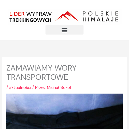
Przejdź
do
treści
ZAMAWIAMY WORY
TRANSPORTOWE
/
aktualności
/ Przez
Michał Sokol