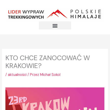
Przejdź
do
treści
KTO CHCE ZANOCOWAĆ W
KRAKOWIE?
/
aktualności
/ Przez
Michał Sokol