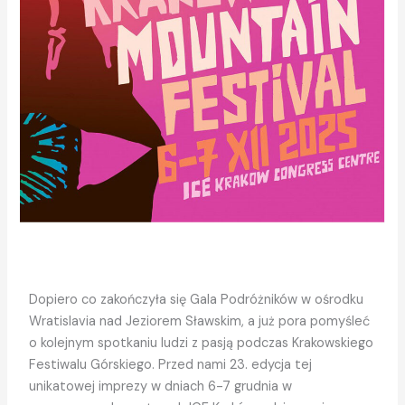
Dopiero co zakończyła się Gala Podróżników w ośrodku
Wratislavia nad Jeziorem Sławskim, a już pora pomyśleć
o kolejnym spotkaniu ludzi z pasją podczas Krakowskiego
Festiwalu Górskiego. Przed nami 23. edycja tej
unikatowej imprezy w dniach 6-7 grudnia w